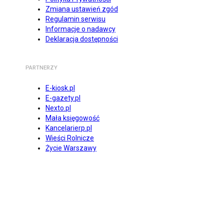
Zmiana ustawień zgód
Regulamin serwisu
Informacje o nadawcy
Deklaracja dostępności
PARTNERZY
E-kiosk.pl
E-gazety.pl
Nexto.pl
Mała księgowość
Kancelarierp.pl
Wieści Rolnicze
Życie Warszawy