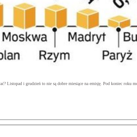
wać? Listopad i grudzień to nie są dobre miesiące na emisję. Pod koniec roku