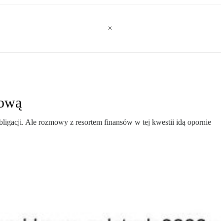
kową
bligacji. Ale rozmowy z resortem finansów w tej kwestii idą opornie