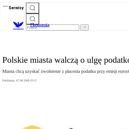
Serwisy
Ekonomia
Polskie miasta walczą o ulgę podat
Miasta chcą uzyskać zwolnienie z płacenia podatku przy emisji euroo
Publikacja:
07.08.2008 03:57