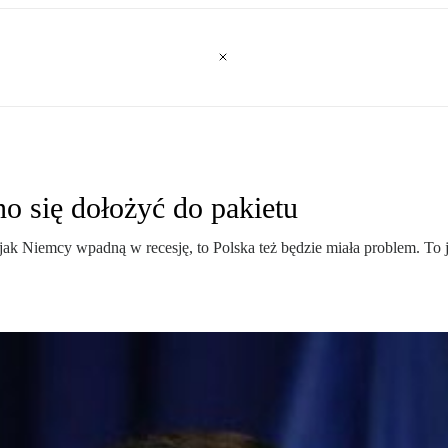
o się dołożyć do pakietu
 jak Niemcy wpadną w recesję, to Polska też będzie miała problem. To