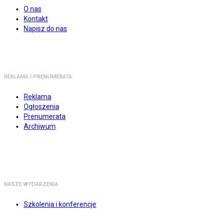
O nas
Kontakt
Napisz do nas
REKLAMA I PRENUMERATA
Reklama
Ogłoszenia
Prenumerata
Archiwum
NASZE WYDARZENIA
Szkolenia i konferencje