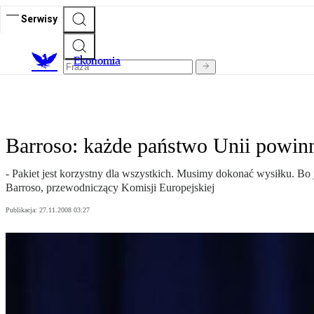
Serwisy
Ekonomia
Barroso: każde państwo Unii powinn
- Pakiet jest korzystny dla wszystkich. Musimy dokonać wysiłku. Bo
Barroso, przewodniczący Komisji Europejskiej
Publikacja:
27.11.2008 03:27