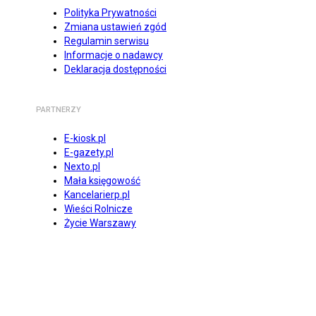
Polityka Prywatności
Zmiana ustawień zgód
Regulamin serwisu
Informacje o nadawcy
Deklaracja dostępności
PARTNERZY
E-kiosk.pl
E-gazety.pl
Nexto.pl
Mała księgowość
Kancelarierp.pl
Wieści Rolnicze
Życie Warszawy