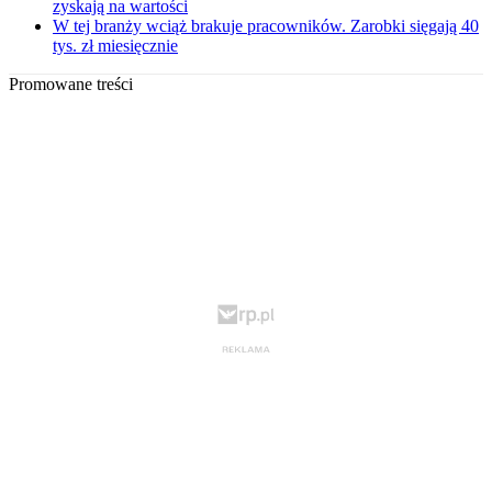
zyskają na wartości
W tej branży wciąż brakuje pracowników. Zarobki sięgają 40
tys. zł miesięcznie
Promowane treści