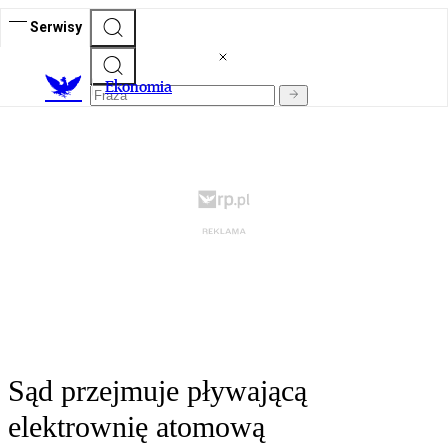
Serwisy
Ekonomia
Sąd przejmuje pływającą
elektrownię atomową