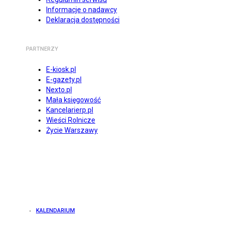
Informacje o nadawcy
Deklaracja dostępności
PARTNERZY
E-kiosk.pl
E-gazety.pl
Nexto.pl
Mała księgowość
Kancelarierp.pl
Wieści Rolnicze
Życie Warszawy
KALENDARIUM