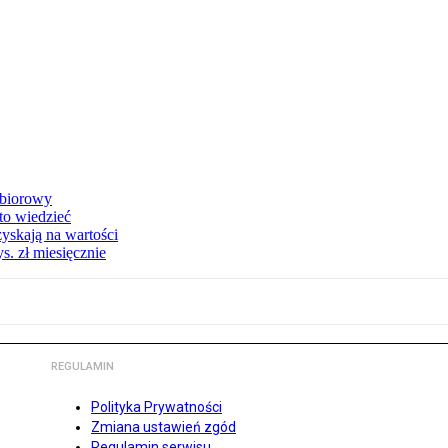
zbiorowy
 to wiedzieć
yskają na wartości
s. zł miesięcznie
REGULAMIN
Polityka Prywatności
Zmiana ustawień zgód
Regulamin serwisu