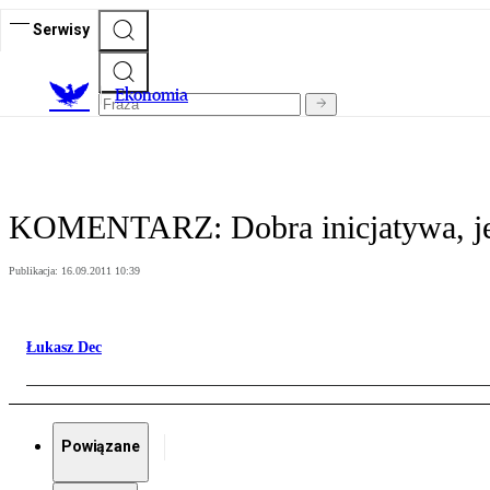
Serwisy
Ekonomia
KOMENTARZ: Dobra inicjatywa, je
Publikacja:
16.09.2011 10:39
Łukasz Dec
Powiązane