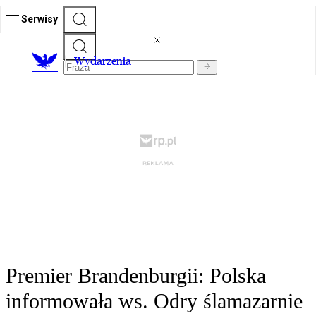
Serwisy
Wydarzenia
Premier Brandenburgii: Polska
informowała ws. Odry ślamazarnie