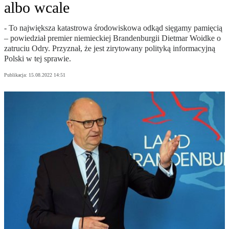
albo wcale
- To największa katastrowa środowiskowa odkąd sięgamy pamięcią
– powiedział premier niemieckiej Brandenburgii Dietmar Woidke o
zatruciu Odry. Przyznał, że jest zirytowany polityką informacyjną
Polski w tej sprawie.
Publikacja:
15.08.2022 14:51