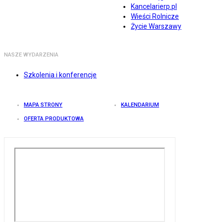
Kancelarierp.pl
Wieści Rolnicze
Życie Warszawy
NASZE WYDARZENIA
Szkolenia i konferencje
MAPA STRONY
KALENDARIUM
OFERTA PRODUKTOWA