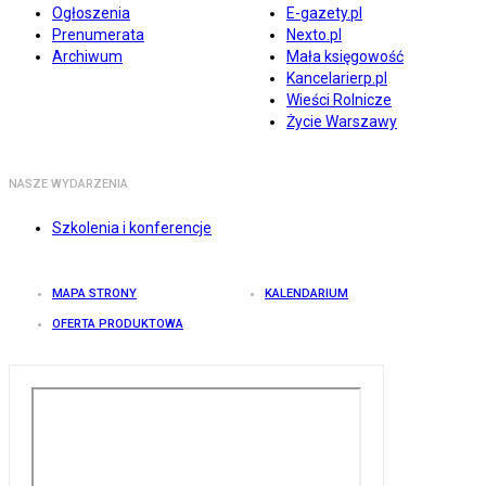
Ogłoszenia
E-gazety.pl
Prenumerata
Nexto.pl
Archiwum
Mała księgowość
Kancelarierp.pl
Wieści Rolnicze
Życie Warszawy
NASZE WYDARZENIA
Szkolenia i konferencje
MAPA STRONY
KALENDARIUM
OFERTA PRODUKTOWA