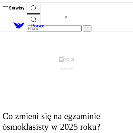
Serwisy
Prawo
Co zmieni się na egzaminie
ósmoklasisty w 2025 roku?