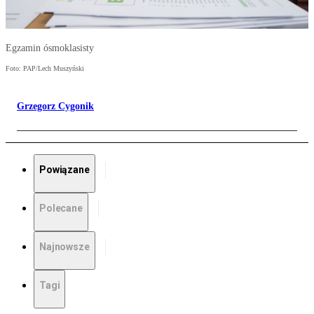
Egzamin ósmoklasisty
Foto: PAP/Lech Muszyński
Grzegorz Cygonik
Powiązane
Polecane
Najnowsze
Tagi