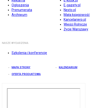
Reklama
E-kiosk.pl
Ogłoszenia
E-gazety.pl
Prenumerata
Nexto.pl
Archiwum
Mała księgowość
Kancelarierp.pl
Wieści Rolnicze
Życie Warszawy
NASZE WYDARZENIA
Szkolenia i konferencje
MAPA STRONY
KALENDARIUM
OFERTA PRODUKTOWA