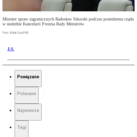
Minister spraw zagranicznych Radosław Sikorski podczas posiedzenia rządu
w siedzibie Kancelarii Prezesa Rady Ministrów
Foto: Rafał Guz/PAP
J.S.
Powiązane
Polecane
Najnowsze
Tagi