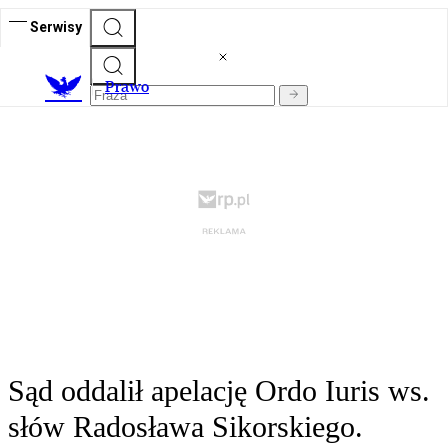
Serwisy
Prawo
Sąd oddalił apelację Ordo Iuris ws.
słów Radosława Sikorskiego.