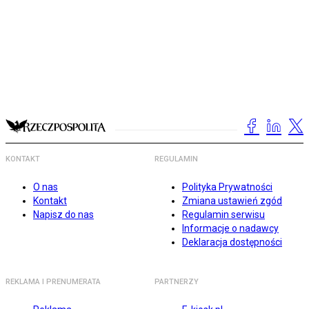
KONTAKT
REGULAMIN
O nas
Polityka Prywatności
Kontakt
Zmiana ustawień zgód
Napisz do nas
Regulamin serwisu
Informacje o nadawcy
Deklaracja dostępności
REKLAMA I PRENUMERATA
PARTNERZY