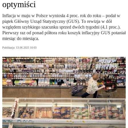
optymiści
Inflacja w maju w Polsce wyniosła 4 proc. rok do roku – podał w
piątek Główny Urząd Statystyczny (GUS). To rewizja w dół
względem szybkiego szacunku sprzed dwóch tygodni (4,1 proc.).
Pierwszy raz od ponad półtora roku koszyk inflacyjny GUS potaniał
miesiąc do miesiąca.
Publikacja:
13.06.2025 10:03