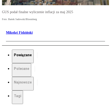
GUS podał finalne wyliczenie inflacji za maj 2025
Foto: Bartek Sadowski/Bloomberg
Mikołaj Fidziński
Powiązane
Polecane
Najnowsze
Tagi