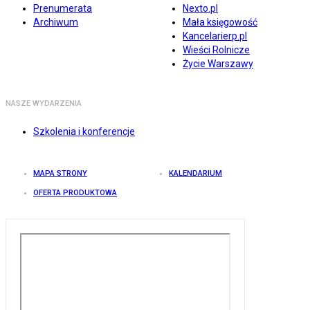
Prenumerata
Nexto.pl
Archiwum
Mała księgowość
Kancelarierp.pl
Wieści Rolnicze
Życie Warszawy
NASZE WYDARZENIA
Szkolenia i konferencje
MAPA STRONY
KALENDARIUM
OFERTA PRODUKTOWA