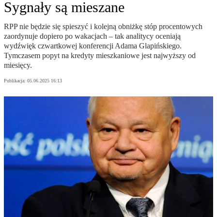
Sygnały są mieszane
RPP nie będzie się spieszyć i kolejną obniżkę stóp procentowych
zaordynuje dopiero po wakacjach – tak analitycy oceniają
wydźwięk czwartkowej konferencji Adama Glapińskiego.
Tymczasem popyt na kredyty mieszkaniowe jest najwyższy od
miesięcy.
Publikacja:
05.06.2025 16:13