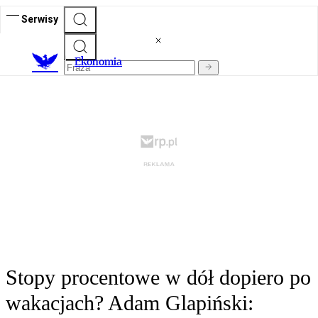
Serwisy
Ekonomia
Stopy procentowe w dół dopiero po
wakacjach? Adam Glapiński: