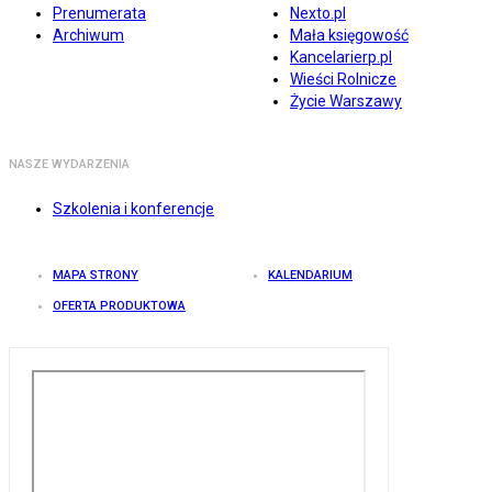
Prenumerata
Nexto.pl
Archiwum
Mała księgowość
Kancelarierp.pl
Wieści Rolnicze
Życie Warszawy
NASZE WYDARZENIA
Szkolenia i konferencje
MAPA STRONY
KALENDARIUM
OFERTA PRODUKTOWA