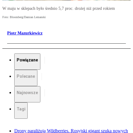
W maju w sklepach było średnio 5,7 proc. drożej niż przed rokiem
Foto: Bloomberg/Damian Lemanski
Piotr Mazurkiewicz
Powiązane
Polecane
Najnowsze
Tagi
Drony paraliżują Wildberries. Rosyjski gigant szuka nowych