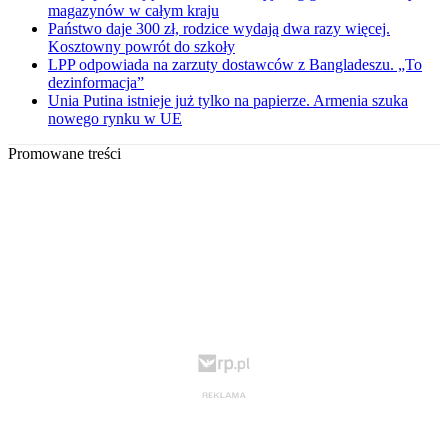
magazynów w całym kraju
Państwo daje 300 zł, rodzice wydają dwa razy więcej.
Kosztowny powrót do szkoły
LPP odpowiada na zarzuty dostawców z Bangladeszu. „To
dezinformacja”
Unia Putina istnieje już tylko na papierze. Armenia szuka
nowego rynku w UE
Promowane treści