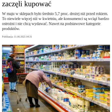
zaczęli kupować
W maju w sklepach było średnio 5,7 proc. drożej niż przed rokiem.
To niewiele więcej niż w kwietniu, ale konsumenci są wciąż bardzo
ostrożni i nie chcą wydawać. Nawet na podstawowe kategorie
produktów.
Publikacja:
11.06.2025 04:31