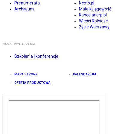
Prenumerata
Nexto.pl
Archiwum
Mała księgowość
Kancelarierp.pl
Wieści Rolnicze
Życie Warszawy
NASZE WYDARZENIA
Szkolenia i konferencje
MAPA STRONY
KALENDARIUM
OFERTA PRODUKTOWA