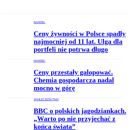
HANDEL
Ceny żywności w Polsce spadły
najmocniej od 11 lat. Ulga dla
portfeli nie potrwa długo
HANDEL
Ceny przestały galopować.
Chemia gospodarcza nadal
mocno w górę
SPOŁECZEŃSTWO
BBC o polskich jagodziankach.
„Warto po nie przyjechać z
końca świata”