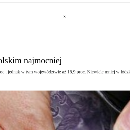
olskim najmocniej
roc., jednak w tym województwie aż 18,9 proc. Niewiele mniej w łódz