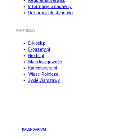
Regulamin serwisu
Informacje o nadawcy
Deklaracja dostępności
PARTNERZY
E-kiosk.pl
E-gazety.pl
Nexto.pl
Mała księgowość
Kancelarierp.pl
Wieści Rolnicze
Życie Warszawy
KALENDARIUM