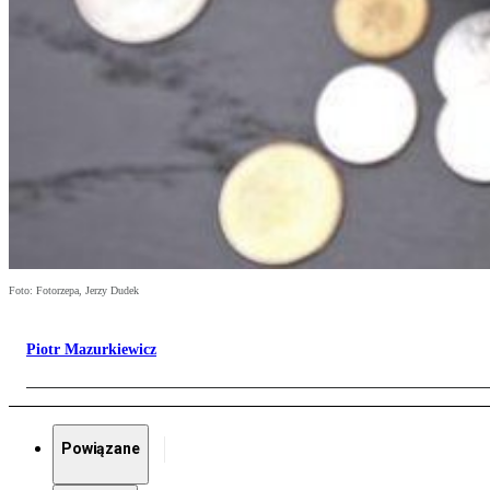
Foto: Fotorzepa, Jerzy Dudek
Piotr Mazurkiewicz
Powiązane