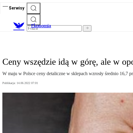
Serwisy
Ekonomia
Ceny wszędzie idą w górę, ale w op
W maju w Polsce ceny detaliczne w sklepach wzrosły średnio 16,7 p
Publikacja:
14.06.2022 07:01