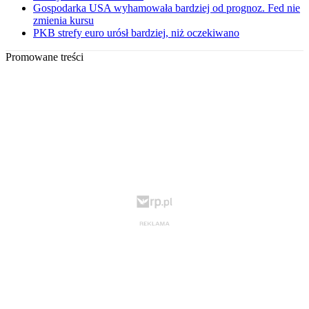
Gospodarka USA wyhamowała bardziej od prognoz. Fed nie
zmienia kursu
PKB strefy euro urósł bardziej, niż oczekiwano
Promowane treści