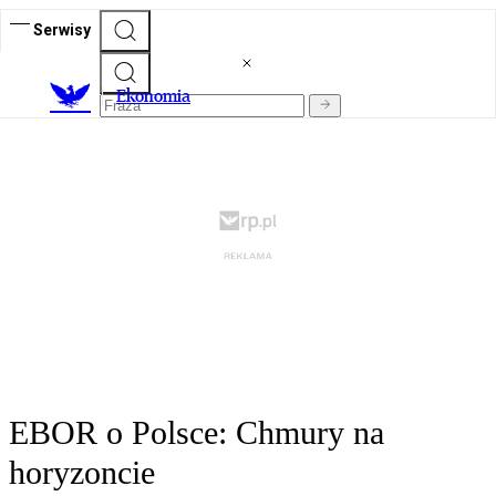
Serwisy
Ekonomia
EBOR o Polsce: Chmury na
horyzoncie