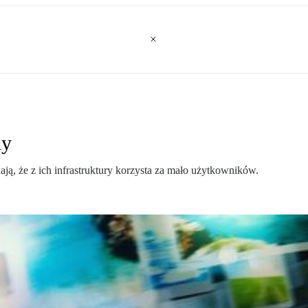
dy
ają, że z ich infrastruktury korzysta za mało użytkowników.