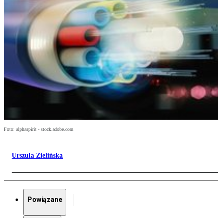
Foto: alphaspirit - stock.adobe.com
Urszula Zielińska
Powiązane