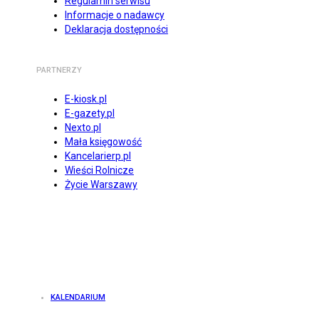
Regulamin serwisu
Informacje o nadawcy
Deklaracja dostępności
PARTNERZY
E-kiosk.pl
E-gazety.pl
Nexto.pl
Mała księgowość
Kancelarierp.pl
Wieści Rolnicze
Życie Warszawy
KALENDARIUM