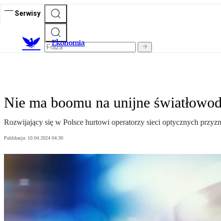
Serwisy
Ekonomia
Nie ma boomu na unijne światłowo
Rozwijający się w Polsce hurtowi operatorzy sieci optycznych przyzn
Publikacja:
10.04.2024 04:30