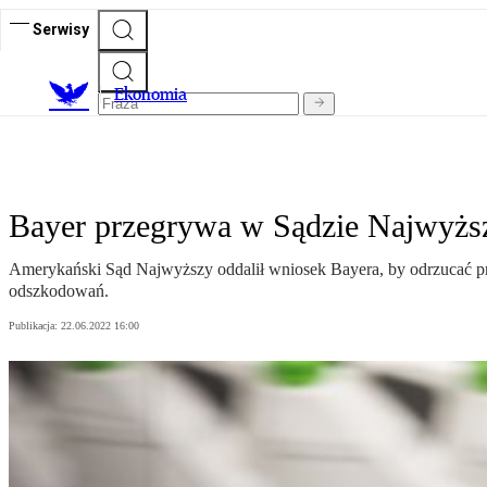
Serwisy
Ekonomia
Bayer przegrywa w Sądzie Najwy
Amerykański Sąd Najwyższy oddalił wniosek Bayera, by odrzucać pr
odszkodowań.
Publikacja:
22.06.2022 16:00