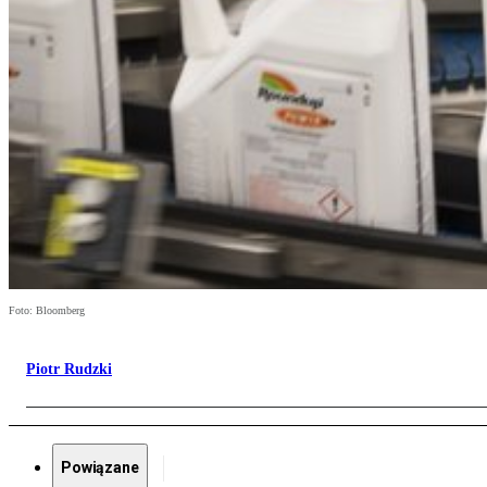
Foto: Bloomberg
Piotr Rudzki
Powiązane