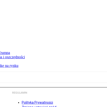
 Trumpa
a i oszczędności
kę na rynku
REGULAMIN
Polityka Prywatności