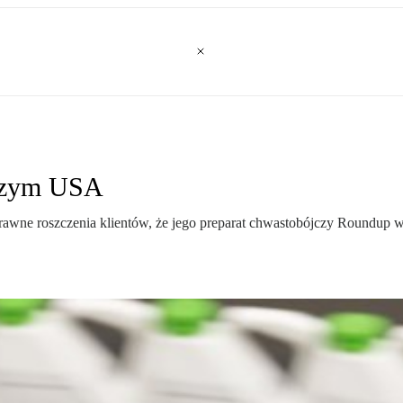
ższym USA
awne roszczenia klientów, że jego preparat chwastobójczy Roundup w