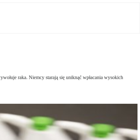
ywołuje raka. Niemcy starają się uniknąć wpłacania wysokich