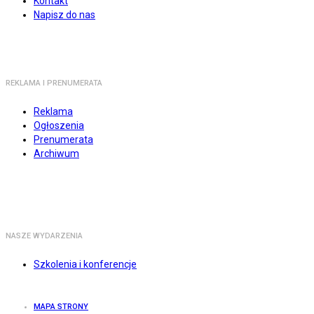
Kontakt
Napisz do nas
REKLAMA I PRENUMERATA
Reklama
Ogłoszenia
Prenumerata
Archiwum
NASZE WYDARZENIA
Szkolenia i konferencje
MAPA STRONY