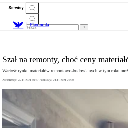
Serwisy
Ekonomia
Szał na remonty, choć ceny materiał
Wartość rynku materiałów remontowo-budowlanych w tym roku może pr
Aktualizacja:
25.11.2021 19:37
Publikacja:
24.11.2021 21:00