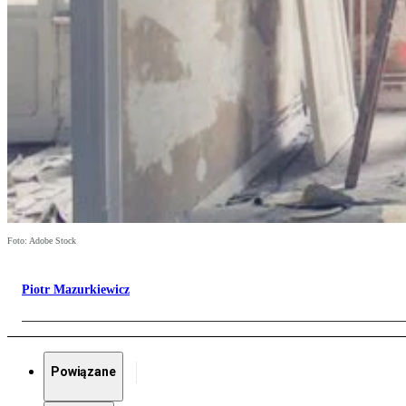
Foto: Adobe Stock
Piotr Mazurkiewicz
Powiązane