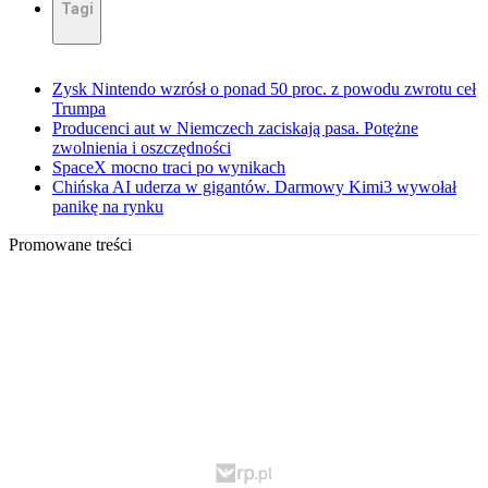
Tagi
Zysk Nintendo wzrósł o ponad 50 proc. z powodu zwrotu ceł
Trumpa
Producenci aut w Niemczech zaciskają pasa. Potężne
zwolnienia i oszczędności
SpaceX mocno traci po wynikach
Chińska AI uderza w gigantów. Darmowy Kimi3 wywołał
panikę na rynku
Promowane treści