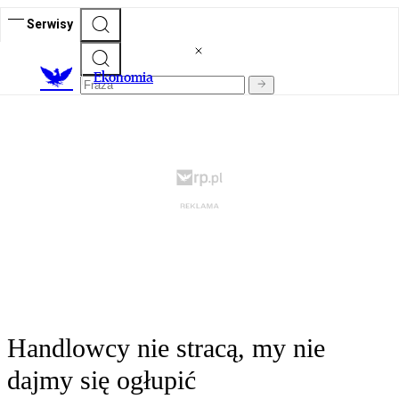
Serwisy
Ekonomia
Handlowcy nie stracą, my nie
dajmy się ogłupić