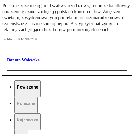
Polski jeszcze nie ogarnął szał wyprzedażowy, mimo że handlowcy
coraz energiczniej zachęcają polskich konsumentów. Zmęczeni
świętami, z wydrenowanymi portfelami po bożonarodzeniowym
szaleństwie znacznie spokojniej niż Brytyjczycy patrzymy na
reklamy zachęcające do zakupów po obniżonych cenach.
Publikacja:
26.12.2007 22:36
Danuta Walewska
Powiązane
Polecane
Najnowsze