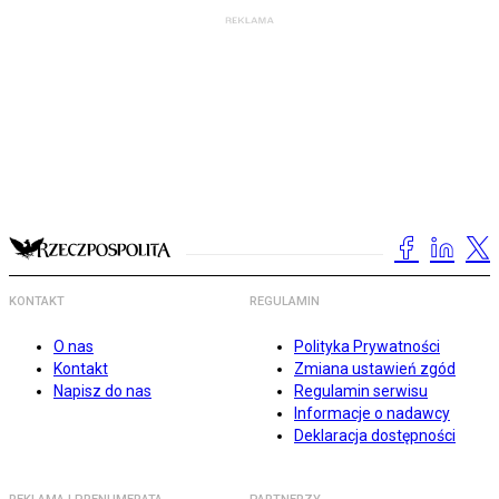
KONTAKT
REGULAMIN
O nas
Polityka Prywatności
Kontakt
Zmiana ustawień zgód
Napisz do nas
Regulamin serwisu
Informacje o nadawcy
Deklaracja dostępności