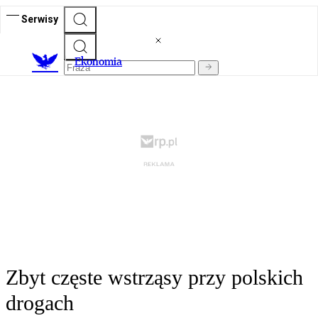
Serwisy
Ekonomia
Zbyt częste wstrząsy przy polskich
drogach