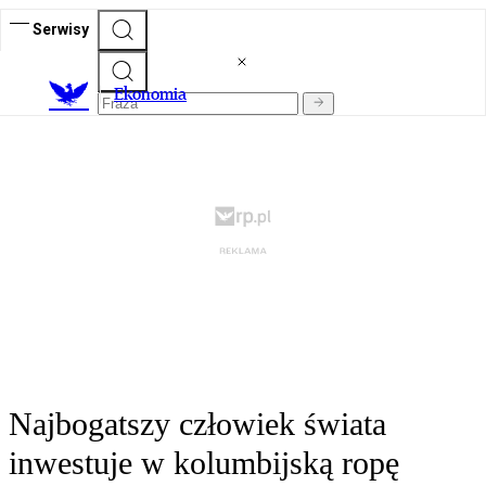
Serwisy
Ekonomia
Najbogatszy człowiek świata
inwestuje w kolumbijską ropę