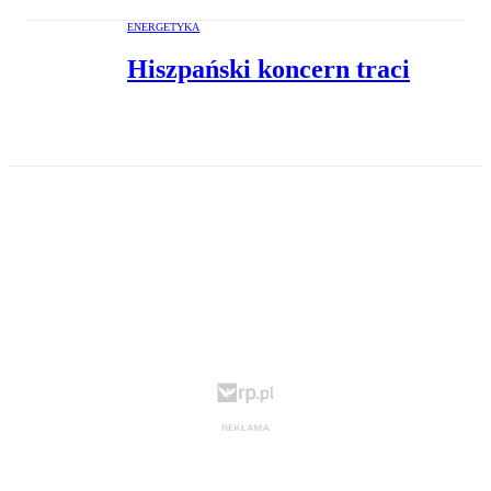
ENERGETYKA
Hiszpański koncern traci