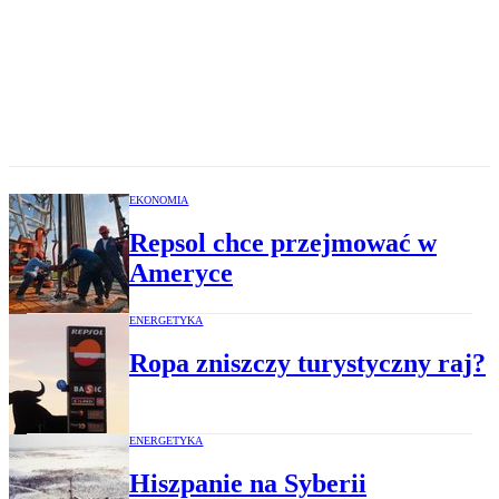
EKONOMIA
Repsol chce przejmować w
Ameryce
ENERGETYKA
Ropa zniszczy turystyczny raj?
ENERGETYKA
Hiszpanie na Syberii