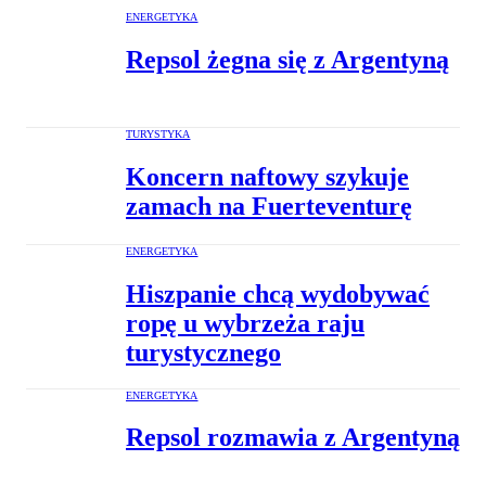
ENERGETYKA
Repsol żegna się z Argentyną
TURYSTYKA
Koncern naftowy szykuje
zamach na Fuerteventurę
ENERGETYKA
Hiszpanie chcą wydobywać
ropę u wybrzeża raju
turystycznego
ENERGETYKA
Repsol rozmawia z Argentyną