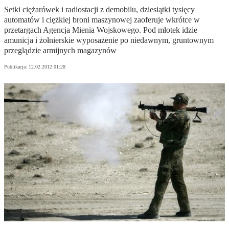
Setki ciężarówek i radiostacji z demobilu, dziesiątki tysięcy
automatów i ciężkiej broni maszynowej zaoferuje wkrótce w
przetargach Agencja Mienia Wojskowego. Pod młotek idzie
amunicja i żołnierskie wyposażenie po niedawnym, gruntownym
przeglądzie armijnych magazynów
Publikacja:
12.02.2012 01:28