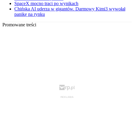
SpaceX mocno traci po wynikach
Chińska AI uderza w gigantów. Darmowy Kimi3 wywołał
panikę na rynku
Promowane treści