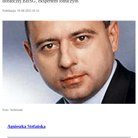
doradczej BBSG, ekspertem lotniczym
Publikacja:
16.08.2012 01:51
Foto: Archiwum
Agnieszka Stefańska