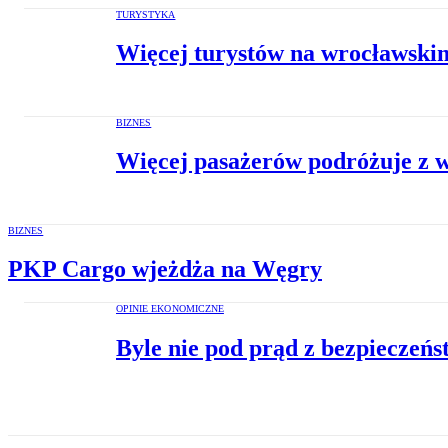
TURYSTYKA
Więcej turystów na wrocławskim
BIZNES
Więcej pasażerów podróżuje z w
BIZNES
PKP Cargo wjeżdża na Węgry
OPINIE EKONOMICZNE
Byle nie pod prąd z bezpieczeń