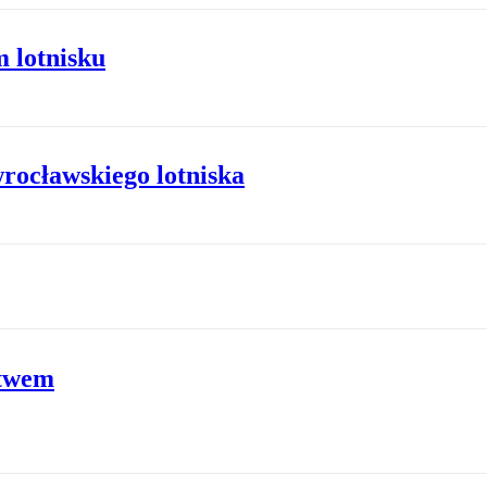
 lotnisku
rocławskiego lotniska
stwem