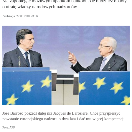
Ma zapobiegać możliwym upadkom banków. Ale budzi też obawy
o utratę władzy narodowych nadzorców
Publikacja:
27.05.2009 23:06
Jose Barroso poszedł dalej niż Jacques de Larosiere. Chce przyspieszyć
powstanie europejskiego nadzoru o dwa lata i dać mu więcej kompetencji
Foto: AFP