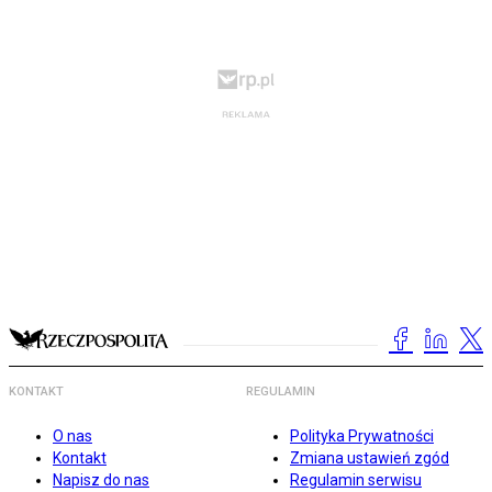
KONTAKT
REGULAMIN
O nas
Polityka Prywatności
Kontakt
Zmiana ustawień zgód
Napisz do nas
Regulamin serwisu