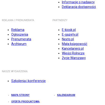
Informacje o nadawcy
Deklaracja dostępności
REKLAMA I PRENUMERATA
PARTNERZY
Reklama
E-kiosk.pl
Ogłoszenia
E-gazety.pl
Prenumerata
Nexto.pl
Archiwum
Mała księgowość
Kancelarierp.pl
Wieści Rolnicze
Życie Warszawy
NASZE WYDARZENIA
Szkolenia i konferencje
MAPA STRONY
KALENDARIUM
OFERTA PRODUKTOWA