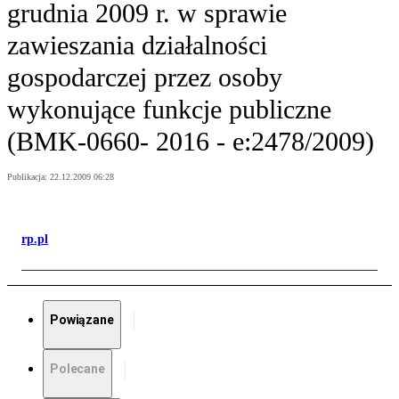
grudnia 2009 r. w sprawie
zawieszania działalności
gospodarczej przez osoby
wykonujące funkcje publiczne
(BMK-0660- 2016 - e:2478/2009)
Publikacja:
22.12.2009 06:28
rp.pl
Powiązane
Polecane