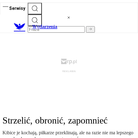
Serwisy
Wydarzenia
Strzelić, obronić, zapomnieć
Kibice je kochają, piłkarze przeklinają, ale na razie nie ma lepszego