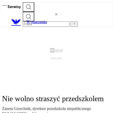
Serwisy
Wydarzenia
Nie wolno straszyć przedszkolem
Żaneta Grzechnik, dyrektor przedszkola niepublicznego