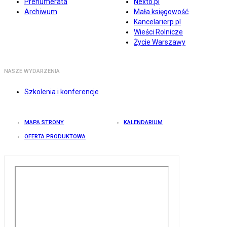
Prenumerata
Nexto.pl
Archiwum
Mała księgowość
Kancelarierp.pl
Wieści Rolnicze
Życie Warszawy
NASZE WYDARZENIA
Szkolenia i konferencje
MAPA STRONY
KALENDARIUM
OFERTA PRODUKTOWA