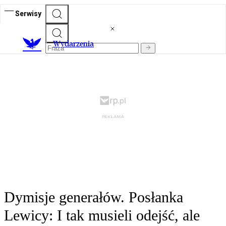
Serwisy
Wydarzenia
Dymisje generałów. Posłanka
Lewicy: I tak musieli odejść, ale