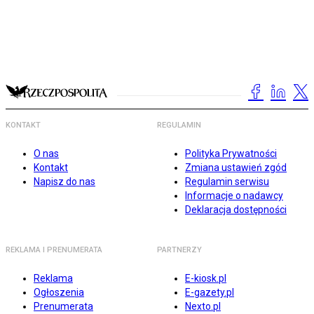
KONTAKT
REGULAMIN
O nas
Polityka Prywatności
Kontakt
Zmiana ustawień zgód
Napisz do nas
Regulamin serwisu
Informacje o nadawcy
Deklaracja dostępności
REKLAMA I PRENUMERATA
PARTNERZY
Reklama
E-kiosk.pl
Ogłoszenia
E-gazety.pl
Prenumerata
Nexto.pl