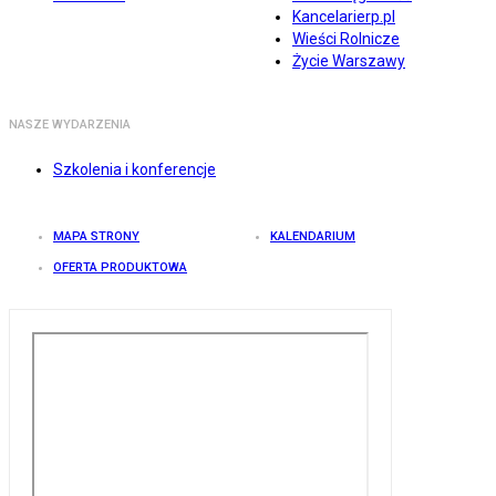
Kancelarierp.pl
Wieści Rolnicze
Życie Warszawy
NASZE WYDARZENIA
Szkolenia i konferencje
MAPA STRONY
KALENDARIUM
OFERTA PRODUKTOWA