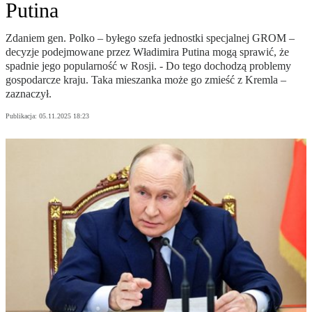
Putina
Zdaniem gen. Polko – byłego szefa jednostki specjalnej GROM –
decyzje podejmowane przez Władimira Putina mogą sprawić, że
spadnie jego popularność w Rosji. - Do tego dochodzą problemy
gospodarcze kraju. Taka mieszanka może go zmieść z Kremla –
zaznaczył.
Publikacja:
05.11.2025 18:23