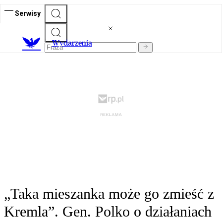
Serwisy
Wydarzenia
„Taka mieszanka może go zmieść z
Kremla”. Gen. Polko o działaniach