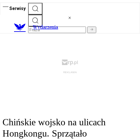
Serwisy
Wydarzenia
Chińskie wojsko na ulicach
Hongkongu. Sprzątało