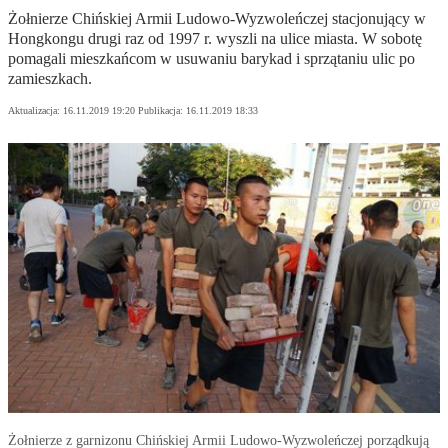
Żołnierze Chińskiej Armii Ludowo-Wyzwoleńczej stacjonujący w
Hongkongu drugi raz od 1997 r. wyszli na ulice miasta. W sobotę
pomagali mieszkańcom w usuwaniu barykad i sprzątaniu ulic po
zamieszkach.
Aktualizacja:
16.11.2019 19:20
Publikacja:
16.11.2019 18:33
Żołnierze z garnizonu Chińskiej Armii Ludowo-Wyzwoleńczej porządkują