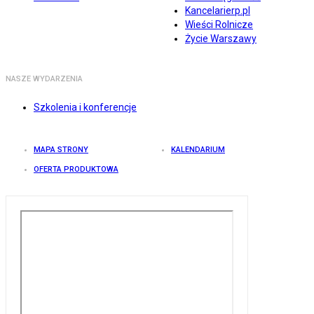
Kancelarierp.pl
Wieści Rolnicze
Życie Warszawy
NASZE WYDARZENIA
Szkolenia i konferencje
MAPA STRONY
KALENDARIUM
OFERTA PRODUKTOWA