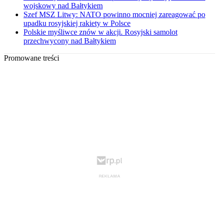
wojskowy nad Bałtykiem
Szef MSZ Litwy: NATO powinno mocniej zareagować po
upadku rosyjskiej rakiety w Polsce
Polskie myśliwce znów w akcji. Rosyjski samolot
przechwycony nad Bałtykiem
Promowane treści