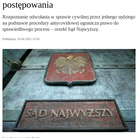
postępowania
Rozpoznanie odwołania w sprawie cywilnej przez jednego sędziego
na podstawie procedury antycovidowej ogranicza prawo do
sprawiedliwego procesu – orzekł Sąd Najwyższy.
Publikacja:
26.04.2023 13:50