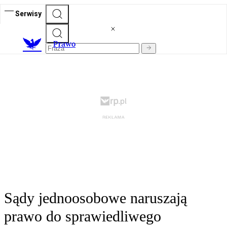
Serwisy
Prawo
Sądy jednoosobowe naruszają
prawo do sprawiedliwego