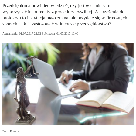
Przedsiębiorca powinien wiedzieć, czy jest w stanie sam
wykorzystać instrumenty z procedury cywilnej. Zastrzeżenie do
protokołu to instytucja mało znana, ale przydaje się w firmowych
sporach. Jak ją zastosować w interesie przedsiębiorstwa?
Aktualizacja:
01.07.2017 22:32
Publikacja:
01.07.2017 10:00
Foto: Fotolia