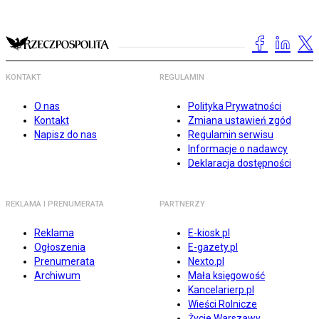
KONTAKT
REGULAMIN
O nas
Polityka Prywatności
Kontakt
Zmiana ustawień zgód
Napisz do nas
Regulamin serwisu
Informacje o nadawcy
Deklaracja dostępności
REKLAMA I PRENUMERATA
PARTNERZY
Reklama
E-kiosk.pl
Ogłoszenia
E-gazety.pl
Prenumerata
Nexto.pl
Archiwum
Mała księgowość
Kancelarierp.pl
Wieści Rolnicze
Życie Warszawy