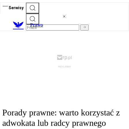
Serwisy
Prawo
Porady prawne: warto korzystać z
adwokata lub radcy prawnego