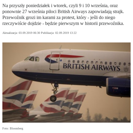
Na przyszły poniedziałek i wtorek, czyli 9 i 10 września, oraz
ponownie 27 września piloci British Airways zapowiadają strajk.
Przewoźnik grozi im karami za protest, który - jeśli do niego
rzeczywiście dojdzie - będzie pierwszym w historii przewoźnika.
Aktualizacja:
03.09.2019 06:30
Publikacja:
02.09.2019 13:22
Foto: Bloomberg