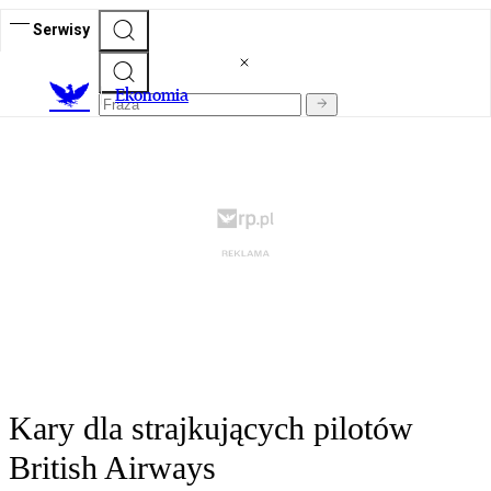
Serwisy
Ekonomia
Kary dla strajkujących pilotów
British Airways