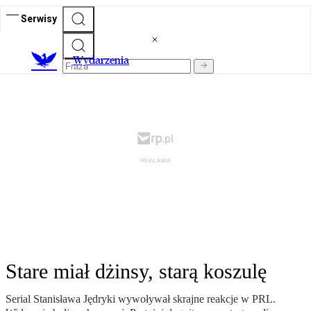
Serwisy
Wydarzenia
Stare miał dżinsy, starą koszulę
Serial Stanisława Jędryki wywoływał skrajne reakcje w PRL.