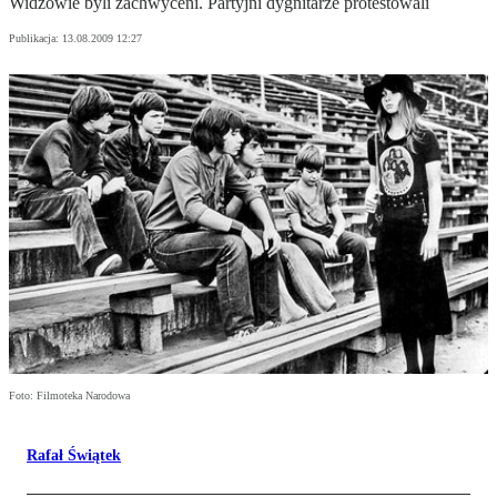
Widzowie byli zachwyceni. Partyjni dygnitarze protestowali
Publikacja:
13.08.2009 12:27
Foto: Filmoteka Narodowa
Rafał Świątek