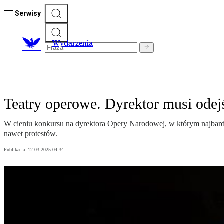
Serwisy
Wydarzenia
Teatry operowe. Dyrektor musi odejś
W cieniu konkursu na dyrektora Opery Narodowej, w którym najbardz
nawet protestów.
Publikacja:
12.03.2025 04:34