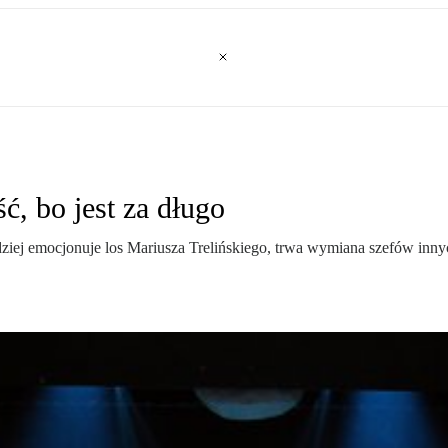
ć, bo jest za długo
iej emocjonuje los Mariusza Trelińskiego, trwa wymiana szefów inny