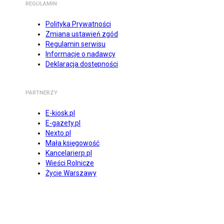
REGULAMIN
Polityka Prywatności
Zmiana ustawień zgód
Regulamin serwisu
Informacje o nadawcy
Deklaracja dostępności
PARTNERZY
E-kiosk.pl
E-gazety.pl
Nexto.pl
Mała księgowość
Kancelarierp.pl
Wieści Rolnicze
Życie Warszawy