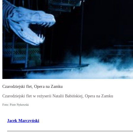
Czarodziejski flet, Opera na Zamku
Czarodziejski flet w reżyserii Natalii Babińskiej, Opera na Zamku
Foto: Piotr Nykowski
Jacek Marczyński