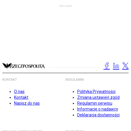
KONTAKT
REGULAMIN
O nas
Polityka Prywatności
Kontakt
Zmiana ustawień zgód
Napisz do nas
Regulamin serwisu
Informacje o nadawcy
Deklaracja dostępności