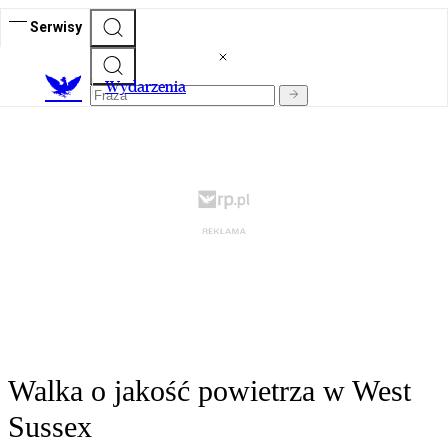
Serwisy
Wydarzenia
Walka o jakość powietrza w West
Sussex