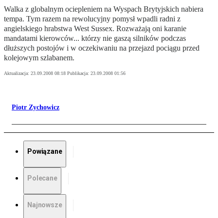
Walka z globalnym ociepleniem na Wyspach Brytyjskich nabiera
tempa. Tym razem na rewolucyjny pomysł wpadli radni z
angielskiego hrabstwa West Sussex. Rozważają oni karanie
mandatami kierowców... którzy nie gaszą silników podczas
dłuższych postojów i w oczekiwaniu na przejazd pociągu przed
kolejowym szlabanem.
Aktualizacja:
23.09.2008 08:18
Publikacja:
23.09.2008 01:56
Piotr Zychowicz
Powiązane
Polecane
Najnowsze