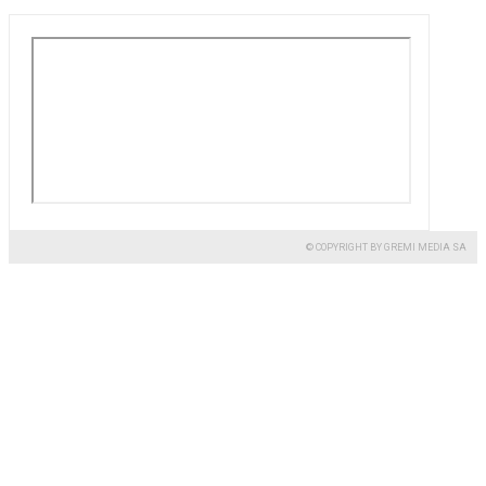
© COPYRIGHT BY GREMI MEDIA SA