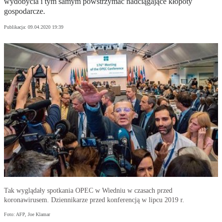
wydobycia i tym samym powstrzymać nadciągające kłopoty
gospodarcze.
Publikacja:
09.04.2020 19:39
Tak wyglądały spotkania OPEC w Wiedniu w czasach przed
koronawirusem. Dziennikarze przed konferencją w lipcu 2019 r.
Foto: AFP, Joe Klamar