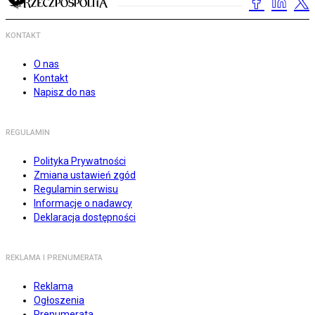
KONTAKT
O nas
Kontakt
Napisz do nas
REGULAMIN
Polityka Prywatności
Zmiana ustawień zgód
Regulamin serwisu
Informacje o nadawcy
Deklaracja dostępności
REKLAMA I PRENUMERATA
Reklama
Ogłoszenia
Prenumerata