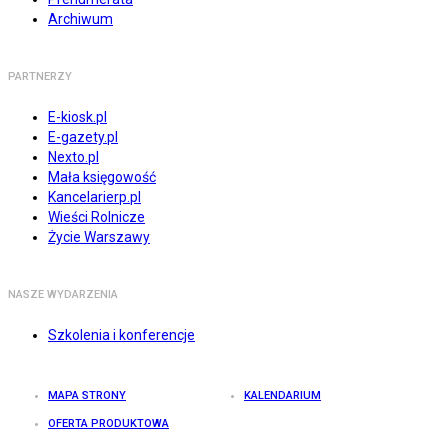
Archiwum
PARTNERZY
E-kiosk.pl
E-gazety.pl
Nexto.pl
Mała księgowość
Kancelarierp.pl
Wieści Rolnicze
Życie Warszawy
NASZE WYDARZENIA
Szkolenia i konferencje
MAPA STRONY
KALENDARIUM
OFERTA PRODUKTOWA