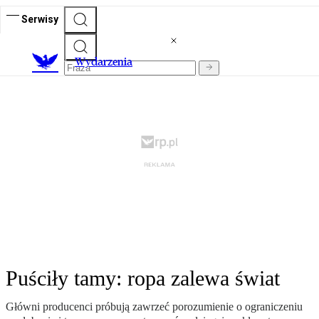
Serwisy
Wydarzenia
Puściły tamy: ropa zalewa świat
Główni producenci próbują zawrzeć porozumienie o ograniczeniu