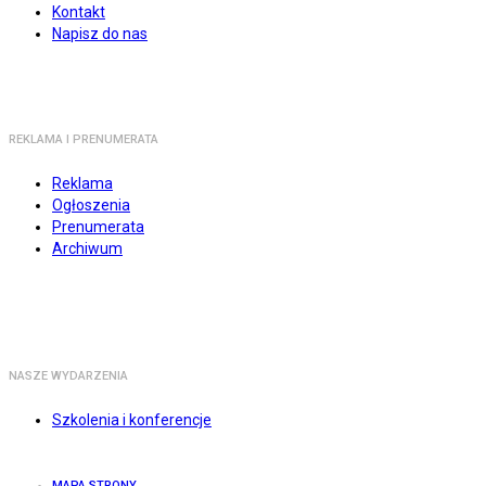
Kontakt
Napisz do nas
REKLAMA I PRENUMERATA
Reklama
Ogłoszenia
Prenumerata
Archiwum
NASZE WYDARZENIA
Szkolenia i konferencje
MAPA STRONY