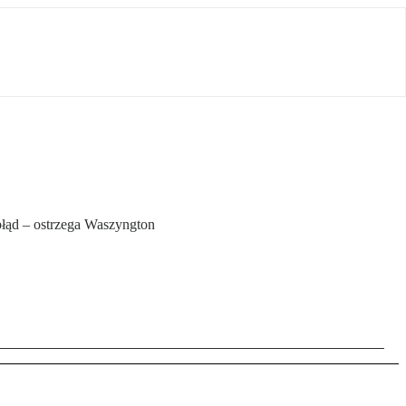
błąd – ostrzega Waszyngton