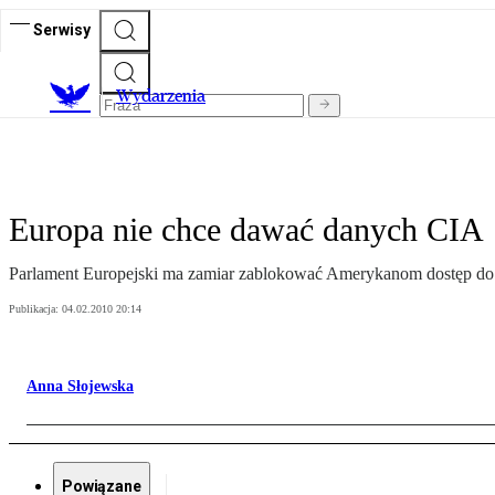
Serwisy
Wydarzenia
Europa nie chce dawać danych CIA
Parlament Europejski ma zamiar zablokować Amerykanom dostęp do i
Publikacja:
04.02.2010 20:14
Anna Słojewska
Powiązane