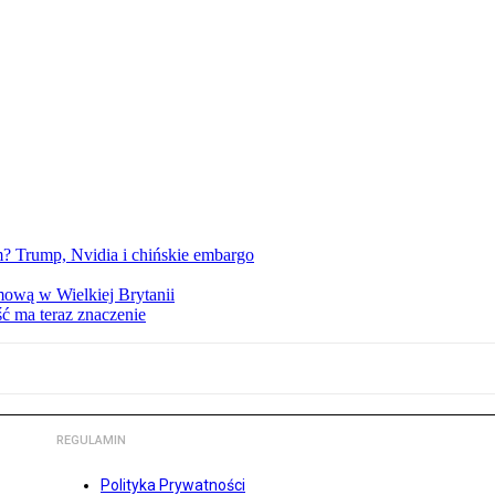
 Trump, Nvidia i chińskie embargo
mową w Wielkiej Brytanii
ść ma teraz znaczenie
REGULAMIN
Polityka Prywatności