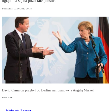
oglądania się na pozostałe państwa
Publikacja:
07.06.2012 20:15
David Cameron przybył do Berlina na rozmowy z Angelą Merkel
Foto: AFP
Wojciech Lorenz