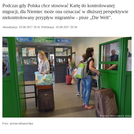
Podczas gdy Polska chce stosować Kartę do kontrolowanej
migracji, dla Niemiec może ona oznaczać w dłuższej perspektywie
niekontrolowany przypływ migrantów - pisze „Die Welt”.
Aktualizacja:
19.08.2017 20:41
Publikacja:
19.08.2017 20:30
Foto: picture-alliance/dpa