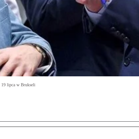
 19 lipca w Brukseli