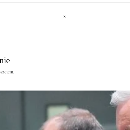
nie
oszetem.