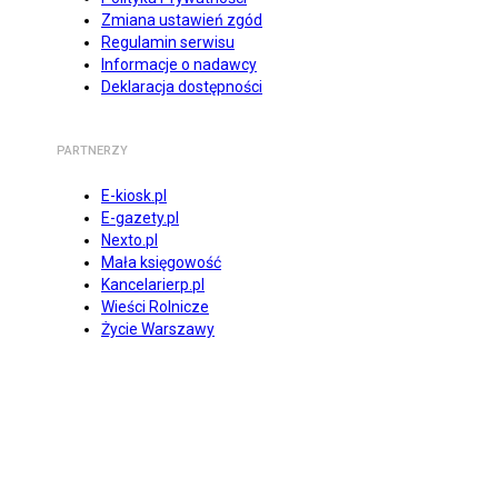
Zmiana ustawień zgód
Regulamin serwisu
Informacje o nadawcy
Deklaracja dostępności
PARTNERZY
E-kiosk.pl
E-gazety.pl
Nexto.pl
Mała księgowość
Kancelarierp.pl
Wieści Rolnicze
Życie Warszawy