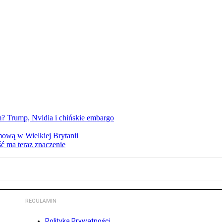
 Trump, Nvidia i chińskie embargo
mową w Wielkiej Brytanii
ść ma teraz znaczenie
REGULAMIN
Polityka Prywatności