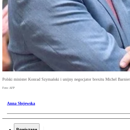
Polski minister Konrad Szymański i unijny negocjator brexitu Michel Barnier
Foto: AFP
Anna Słojewska
Powiązane