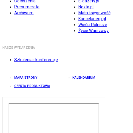
Ogłoszenia
E-gazety.pl
Prenumerata
Nexto.pl
Archiwum
Mała księgowość
Kancelarierp.pl
Wieści Rolnicze
Życie Warszawy
NASZE WYDARZENIA
Szkolenia i konferencje
MAPA STRONY
KALENDARIUM
OFERTA PRODUKTOWA