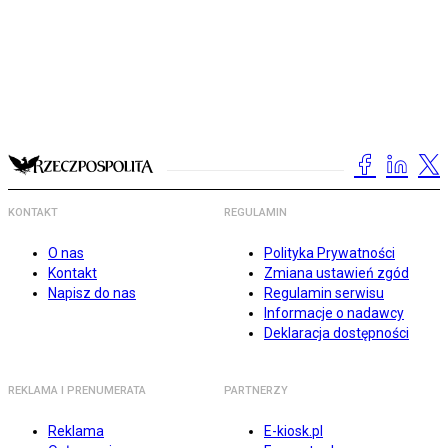
KONTAKT
REGULAMIN
O nas
Polityka Prywatności
Kontakt
Zmiana ustawień zgód
Napisz do nas
Regulamin serwisu
Informacje o nadawcy
Deklaracja dostępności
REKLAMA I PRENUMERATA
PARTNERZY
Reklama
E-kiosk.pl