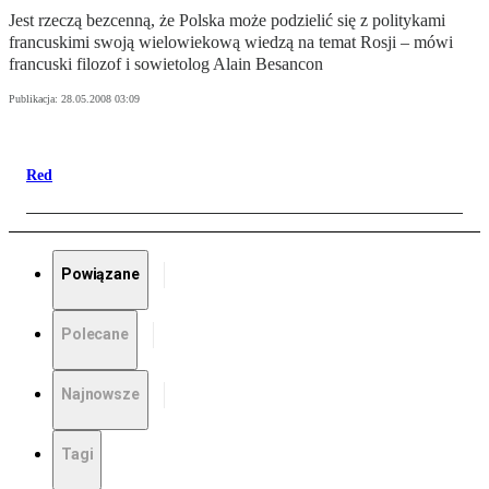
Jest rzeczą bezcenną, że Polska może podzielić się z politykami
francuskimi swoją wielowiekową wiedzą na temat Rosji – mówi
francuski filozof i sowietolog Alain Besancon
Publikacja:
28.05.2008 03:09
Red
Powiązane
Polecane
Najnowsze
Tagi