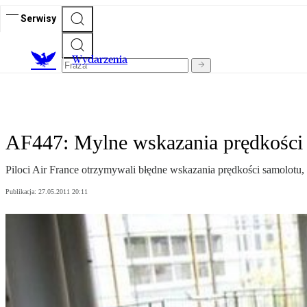
Serwisy
Wydarzenia
AF447: Mylne wskazania prędkości
Piloci Air France otrzymywali błędne wskazania prędkości samolotu, 
Publikacja:
27.05.2011 20:11