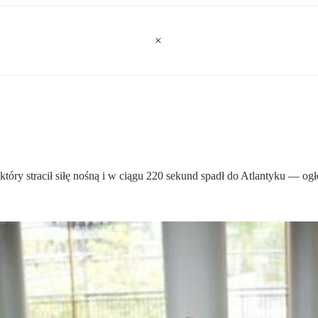
który stracił siłę nośną i w ciągu 220 sekund spadł do Atlantyku — og