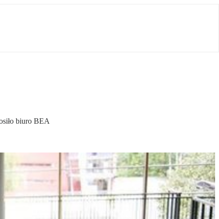
łosiło biuro BEA