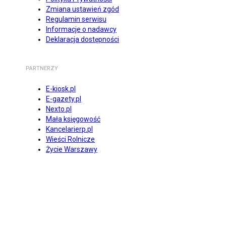
Zmiana ustawień zgód
Regulamin serwisu
Informacje o nadawcy
Deklaracja dostępności
PARTNERZY
E-kiosk.pl
E-gazety.pl
Nexto.pl
Mała księgowość
Kancelarierp.pl
Wieści Rolnicze
Życie Warszawy