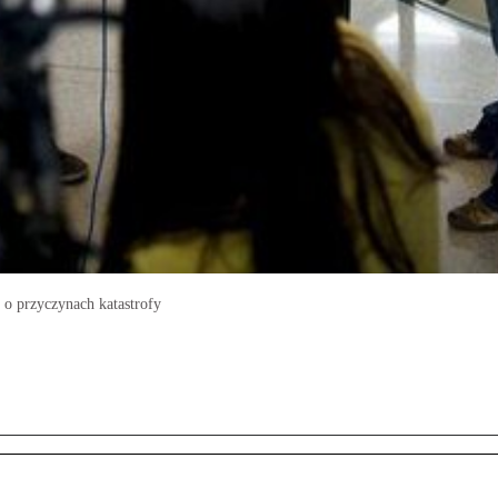
 o przyczynach katastrofy