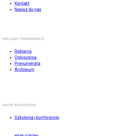
Kontakt
Napisz do nas
REKLAMA I PRENUMERATA
Reklama
Ogłoszenia
Prenumerata
Archiwum
NASZE WYDARZENIA
Szkolenia i konferencje
MAPA STRONY