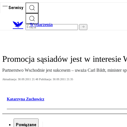
Serwisy
Wydarzenia
Promocja sąsiadów jest w interesie
Partnerstwo Wschodnie jest sukcesem – uważa Carl Bildt, minister s
Aktualizacja:
30.09.2011 21:48
Publikacja:
30.09.2011 21:35
Katarzyna Zuchowicz
Powiązane