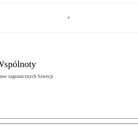
 Wspólnoty
praw zagranicznych Szwecji