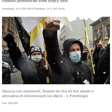
Putinowi protestowało wiele tysięcy osób.
Aktualizacja:
14.12.2012 08:43
Publikacja:
14.12.2012 00:44
Opozycja traci popularność, Rosjanie nie chcą też brać udziału w
antyrządowych demonstracjach (na zdjęciu – w Petersburgu)
Foto: PAP/EPA