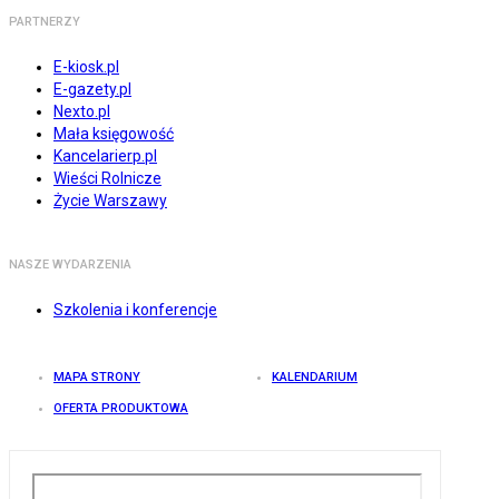
PARTNERZY
E-kiosk.pl
E-gazety.pl
Nexto.pl
Mała księgowość
Kancelarierp.pl
Wieści Rolnicze
Życie Warszawy
NASZE WYDARZENIA
Szkolenia i konferencje
MAPA STRONY
KALENDARIUM
OFERTA PRODUKTOWA