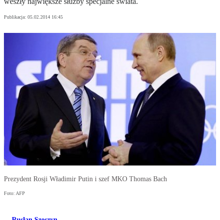
weszły największe służby specjalne świata.
Publikacja:
05.02.2014 16:45
Prezydent Rosji Władimir Putin i szef MKO Thomas Bach
Foto: AFP
Rusłan Szoszyn