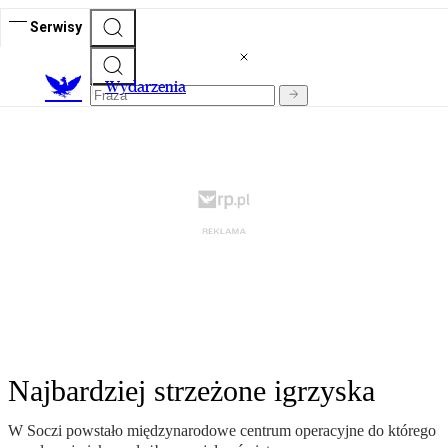
Serwisy
Wydarzenia
Najbardziej strzeżone igrzyska
W Soczi powstało międzynarodowe centrum operacyjne do którego