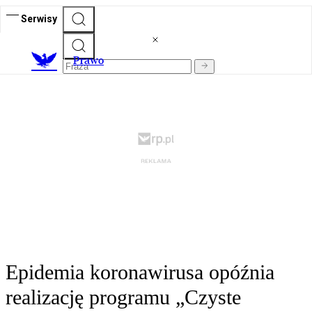
Serwisy
Prawo
Epidemia koronawirusa opóźnia
realizację programu „Czyste