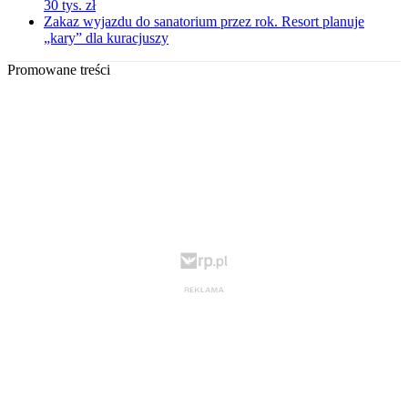
30 tys. zł
Zakaz wyjazdu do sanatorium przez rok. Resort planuje
„kary” dla kuracjuszy
Promowane treści