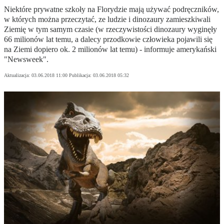
Niektóre prywatne szkoły na Florydzie mają używać podręczników,
w których można przeczytać, ze ludzie i dinozaury zamieszkiwali
Ziemię w tym samym czasie (w rzeczywistości dinozaury wyginęły
66 milionów lat temu, a dalecy przodkowie człowieka pojawili się
na Ziemi dopiero ok. 2 milionów lat temu) - informuje amerykański
"Newsweek".
Aktualizacja:
03.06.2018 11:00
Publikacja:
03.06.2018 05:32