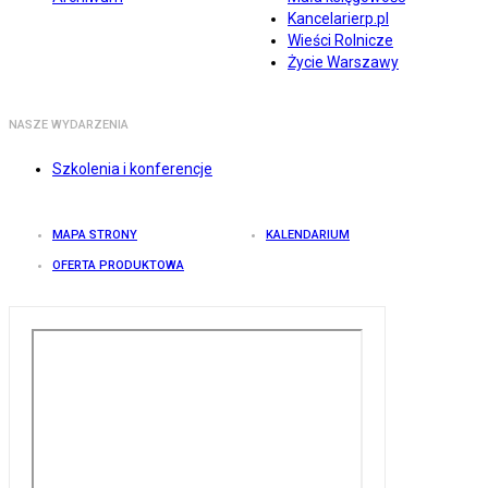
Kancelarierp.pl
Wieści Rolnicze
Życie Warszawy
NASZE WYDARZENIA
Szkolenia i konferencje
MAPA STRONY
KALENDARIUM
OFERTA PRODUKTOWA