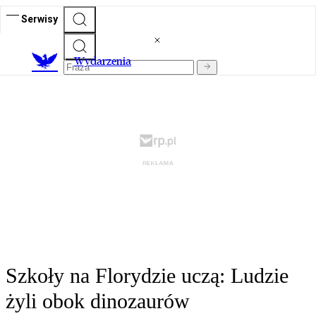
Serwisy
Wydarzenia
Szkoły na Florydzie uczą: Ludzie
żyli obok dinozaurów