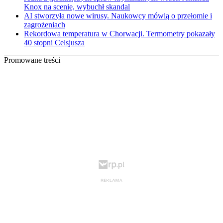
Knox na scenie, wybuchł skandal
AI stworzyła nowe wirusy. Naukowcy mówią o przełomie i
zagrożeniach
Rekordowa temperatura w Chorwacji. Termometry pokazały
40 stopni Celsjusza
Promowane treści