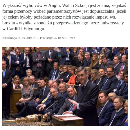
Większość wyborców w Anglii, Walii i Szkocji jest zdania, że jakaś
forma przemocy wobec parlamentarzystów jest dopuszczalna, jeżeli
jej celem byłoby pożądane przez nich rozwiązanie impasu ws.
brexitu - wynika z sondażu przeprowadzonego przez uniwersytety
w Cardiff i Edynburgu.
Aktualizacja:
25.10.2019 14:16
Publikacja:
25.10.2019 12:12