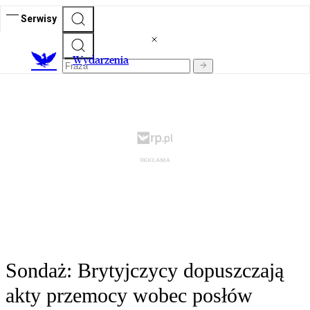
Serwisy
Wydarzenia
Sondaż: Brytyjczycy dopuszczają
akty przemocy wobec posłów