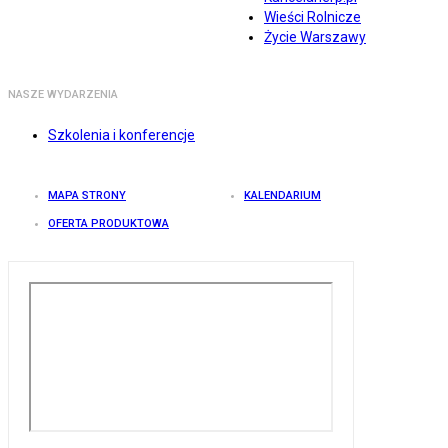
Wieści Rolnicze
Życie Warszawy
NASZE WYDARZENIA
Szkolenia i konferencje
MAPA STRONY
KALENDARIUM
OFERTA PRODUKTOWA