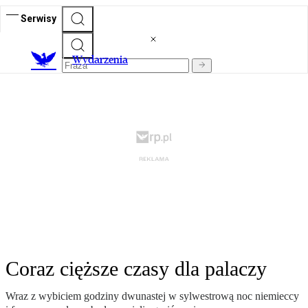
Serwisy
Wydarzenia
Coraz cięższe czasy dla palaczy
Wraz z wybiciem godziny dwunastej w sylwestrową noc niemieccy